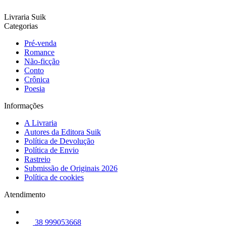
Livraria Suik
Categorias
Pré-venda
Romance
Não-ficção
Conto
Crônica
Poesia
Informações
A Livraria
Autores da Editora Suik
Política de Devolução
Política de Envio
Rastreio
Submissão de Originais 2026
Política de cookies
Atendimento
38 999053668