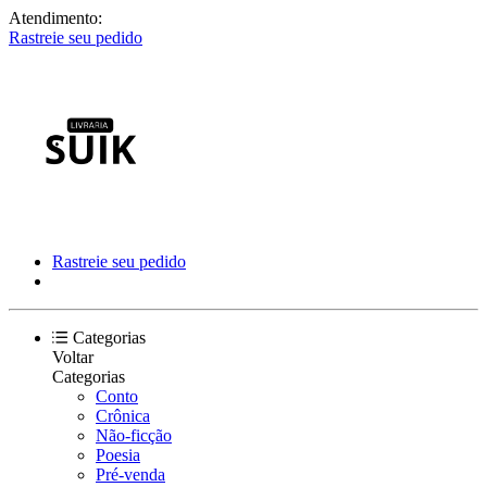
Atendimento:
Rastreie seu pedido
Rastreie seu pedido
Categorias
Voltar
Categorias
Conto
Crônica
Não-ficção
Poesia
Pré-venda