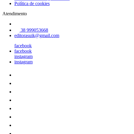
Política de cookies
Atendimento
38 999053668
editorasuik@gmail.com
facebook
facebook
instagram
instagram