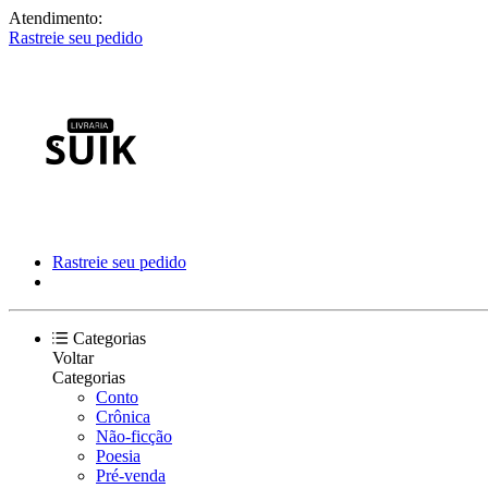
Atendimento:
Rastreie seu pedido
Rastreie seu pedido
Categorias
Voltar
Categorias
Conto
Crônica
Não-ficção
Poesia
Pré-venda