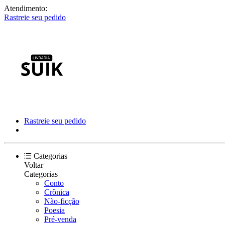
Atendimento:
Rastreie seu pedido
Rastreie seu pedido
Categorias
Voltar
Categorias
Conto
Crônica
Não-ficção
Poesia
Pré-venda