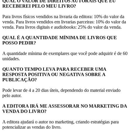
QUAL O VALOR DE DIREITOS AUTORAIS QUE EU
RECEBEREI PELO MEU LIVRO?
Para livros físicos vendidos na livraria da editora: 10% do valor da
venda. Para livros vendidos em livrarias parceiras: 10% do valor da
venda. Para livros digitais e audiobooks: 25% do valor da venda.
QUAL É A QUANTIDADE MÍNIMA DE LIVROS QUE
POSSO PEDIR?
A quantidade mínima de exemplares que você pode adquirir é de 60
unidades.
QUANTO TEMPO LEVA PARA RECEBER UMA
RESPOSTA POSITIVA OU NEGATIVA SOBRE A
PUBLICAÇÃO?
Pode levar de 4 a 20 dias úteis, dependendo do material enviado
pelo autor.
A EDITORA IRÁ ME ASSESSORAR NO MARKETING DA
VENDA DO LIVRO?
A editora ajudará o autor no marketing, criando estratégias para
potencializar as vendas do livro.