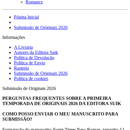
Romance
Página Inicial
Submissão de Originais 2026
Informações
A Livraria
Autores da Editora Suik
Política de Devolução
Política de Envio
Rastreio
Submissão de Originais 2026
Política de cookies
Submissão de Originais 2026
PERGUNTAS FREQUENTES SOBRE A PRIMEIRA
TEMPORADA DE ORIGINAIS 2026 DA EDITORA SUIK
COMO POSSO ENVIAR O MEU MANUSCRITO PARA
SUBMISSÃO?
Formatação do manuscrito: Fonte Times New Roman, tamanho 12,