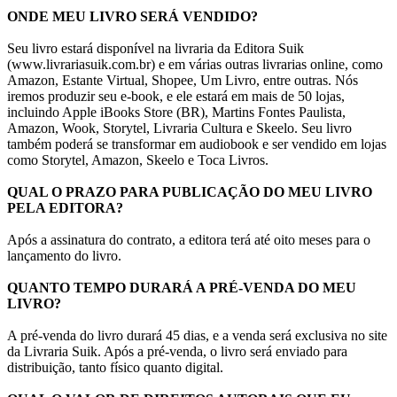
ONDE MEU LIVRO SERÁ VENDIDO?
Seu livro estará disponível na livraria da Editora Suik
(www.livrariasuik.com.br) e em várias outras livrarias online, como
Amazon, Estante Virtual, Shopee, Um Livro, entre outras. Nós
iremos produzir seu e-book, e ele estará em mais de 50 lojas,
incluindo Apple iBooks Store (BR), Martins Fontes Paulista,
Amazon, Wook, Storytel, Livraria Cultura e Skeelo. Seu livro
também poderá se transformar em audiobook e ser vendido em lojas
como Storytel, Amazon, Skeelo e Toca Livros.
QUAL O PRAZO PARA PUBLICAÇÃO DO MEU LIVRO
PELA EDITORA?
Após a assinatura do contrato, a editora terá até oito meses para o
lançamento do livro.
QUANTO TEMPO DURARÁ A PRÉ-VENDA DO MEU
LIVRO?
A pré-venda do livro durará 45 dias, e a venda será exclusiva no site
da Livraria Suik. Após a pré-venda, o livro será enviado para
distribuição, tanto físico quanto digital.