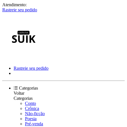
Atendimento:
Rastreie seu pedido
Rastreie seu pedido
Categorias
Voltar
Categorias
Conto
Crônica
Não-ficção
Poesia
Pré-venda