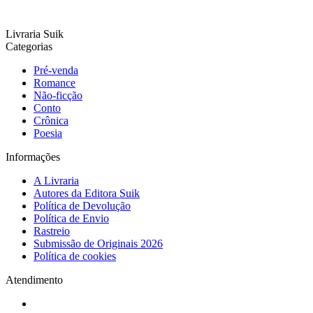
Livraria Suik
Categorias
Pré-venda
Romance
Não-ficção
Conto
Crônica
Poesia
Informações
A Livraria
Autores da Editora Suik
Política de Devolução
Política de Envio
Rastreio
Submissão de Originais 2026
Política de cookies
Atendimento