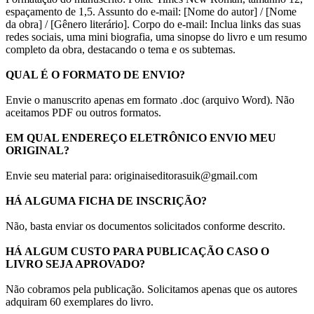
espaçamento de 1,5. Assunto do e-mail: [Nome do autor] / [Nome
da obra] / [Gênero literário]. Corpo do e-mail: Inclua links das suas
redes sociais, uma mini biografia, uma sinopse do livro e um resumo
completo da obra, destacando o tema e os subtemas.
QUAL É O FORMATO DE ENVIO?
Envie o manuscrito apenas em formato .doc (arquivo Word). Não
aceitamos PDF ou outros formatos.
EM QUAL ENDEREÇO ELETRÔNICO ENVIO MEU
ORIGINAL?
Envie seu material para: originaiseditorasuik@gmail.com
HÁ ALGUMA FICHA DE INSCRIÇÃO?
Não, basta enviar os documentos solicitados conforme descrito.
HÁ ALGUM CUSTO PARA PUBLICAÇÃO CASO O
LIVRO SEJA APROVADO?
Não cobramos pela publicação. Solicitamos apenas que os autores
adquiram 60 exemplares do livro.